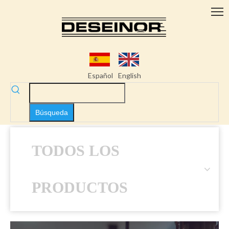
Español
English
Búsqueda
TODOS LOS
PRODUCTOS