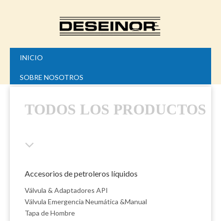
INICIO
SOBRE NOSOTROS
NUESTROS PRODUCTOS
TODOS LOS PRODUCTOS
NOTICIAS
CONTACTO
Español
English
Accesorios de petroleros líquidos
Válvula & Adaptadores API
Válvula Emergencia Neumática &Manual
Tapa de Hombre