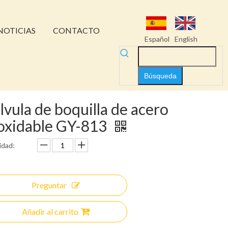
NOTICIAS
CONTACTO
Español
English
Búsqueda
lvula de boquilla de acero
oxidable GY-813
idad:
Preguntar
Añadir al carrito