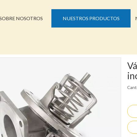
SOBRE NOSOTROS
NUESTROS PRODUCTOS
Vá
in
Cant