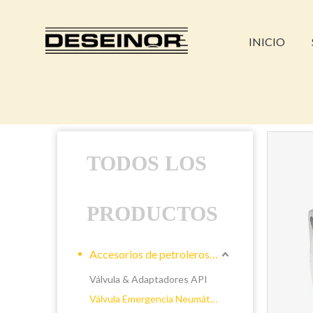
INICIO
TODOS LOS
PRODUCTOS
Accesorios de petroleros líquidos
Válvula & Adaptadores API
Válvula Emergencia Neumática &Manual