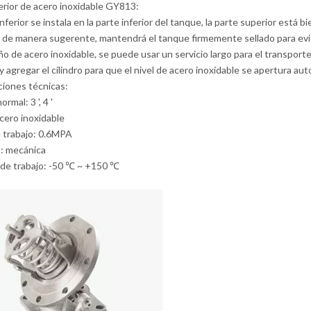
ferior de acero inoxidable GY813:
inferior se instala en la parte inferior del tanque, la parte superior está b
de manera sugerente, mantendrá el tanque firmemente sellado para evitar
ño de acero inoxidable, se puede usar un servicio largo para el transporte
y agregar el cilindro para que el nivel de acero inoxidable se apertura a
ciones técnicas:
rmal: 3 ', 4 '
acero inoxidable
 trabajo: 0.6MPA
a: mecánica
de trabajo: -50 ℃ ~ +150 ℃