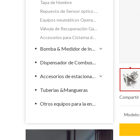
Tapa de Hombre
Repuesto de Sensor óptico de Sobrellenado
Equipos neumáticos Operador & Comando Compartimento
Válvula de Recuperación Gases
Accesorios para Cisterna de riego
Bomba & Medidor de Industrial
Dispensador de Combustible
Accesorios de estacionamiento de llenado
Tuberias &Mangueras
Compartir
Otros equipos para la energía
Modelo: