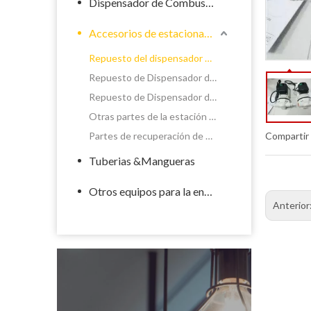
Dispensador de Combustible
Accesorios de estacionamiento de llenado
Repuesto del dispensador de químicos
Repuesto de Dispensador de Combustible
Repuesto de Dispensador de GLP
Otras partes de la estación de servicio
Partes de recuperación de vapor del dispensador
Compartir
Tuberias &Mangueras
Otros equipos para la energía
Anterior