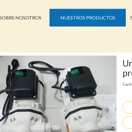
SOBRE NOSOTROS
NUESTROS PRODUCTOS
Un
pr
Cant