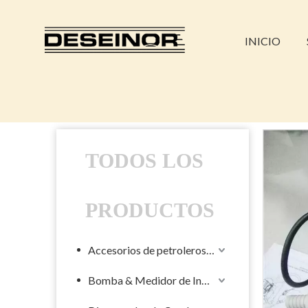
INICIO
TODOS LOS
PRODUCTOS
Accesorios de petroleros líquidos
Bomba & Medidor de Industrial