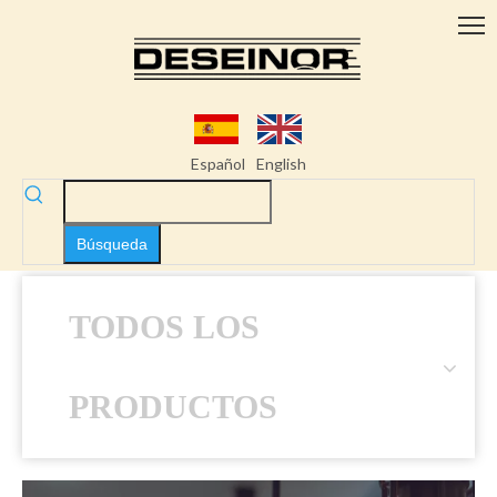
Español
English
Búsqueda
TODOS LOS
PRODUCTOS