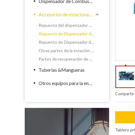
Dispensador de Combustible
Accesorios de estacionamiento de llenado
Repuesto del dispensador de químicos
Repuesto de Dispensador de Combustible
Repuesto de Dispensador de GLP
Otras partes de la estación de servicio
Partes de recuperación de vapor del dispensador
Tuberias &Mangueras
Otros equipos para la energía
Compartir
Tablero pr