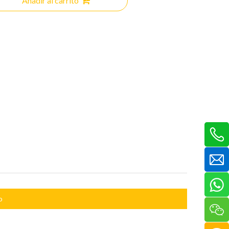
Añadir al carrito
o