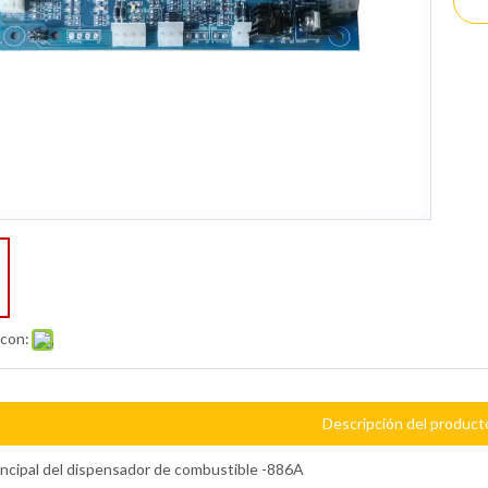
 con:
Descripción del product
incipal del dispensador de combustible -886A