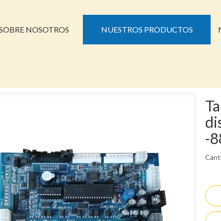
SOBRE NOSOTROS
NUESTROS PRODUCTOS
Ta
di
-
Cant