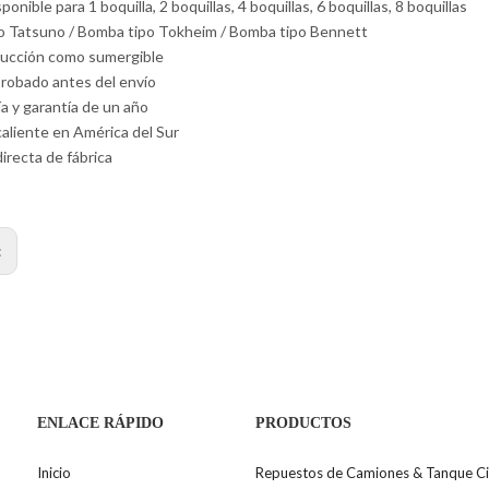
onible para 1 boquilla, 2 boquillas, 4 boquillas, 6 boquillas, 8 boquillas
o Tatsuno / Bomba tipo Tokheim / Bomba tipo Bennett
succión como sumergible
robado antes del envío
a y garantía de un año
aliente en América del Sur
irecta de fábrica
:
ENLACE RÁPIDO
PRODUCTOS
Inicio
Repuestos de Camiones & Tanque Ci