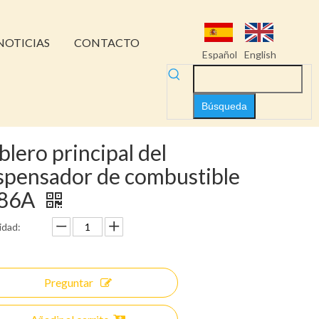
NOTICIAS
CONTACTO
Español
English
Búsqueda
blero principal del
spensador de combustible
886A
idad:
Preguntar