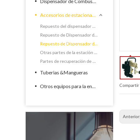
Dispensador de Combustible
Accesorios de estacionamiento de llenado
Repuesto del dispensador de químicos
Repuesto de Dispensador de Combustible
Repuesto de Dispensador de GLP
Otras partes de la estación de servicio
Partes de recuperación de vapor del dispensador
Tuberias &Mangueras
Compartir
Otros equipos para la energía
Anterior