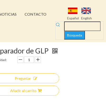
NOTICIAS
CONTACTO
Español
English
Búsqueda
parador de GLP
idad:
Preguntar
Añadir al carrito