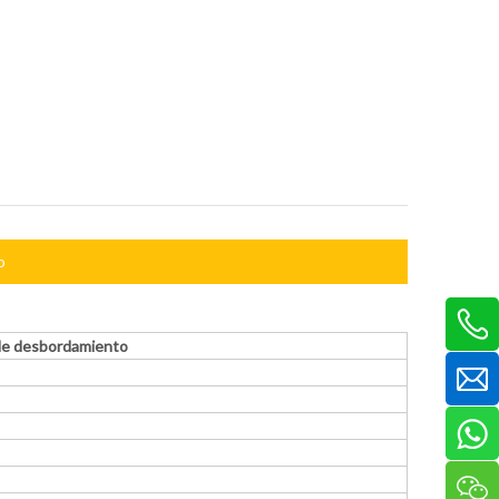
o
 de desbordamiento