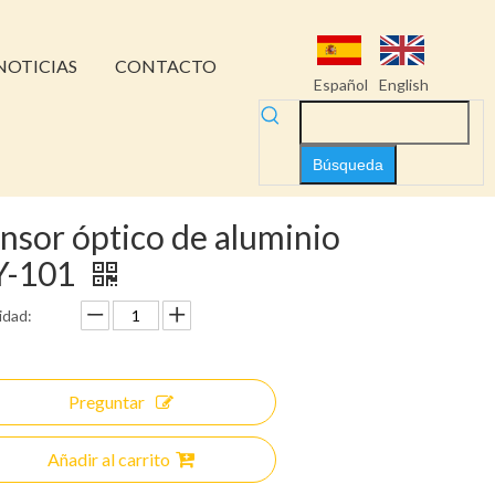
NOTICIAS
CONTACTO
Español
English
Búsqueda
nsor óptico de aluminio
Y-101
idad:
Preguntar
Añadir al carrito