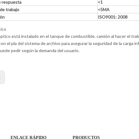
 respuesta
<1
de trabajo
<5MA
ión
ISO9001: 2008
tico
ptico está instalado en el tanque de combustible. camión al hacer el traba
on el pla del sistema de archivo para asegurar la seguridad de la carga infe
uede pedir según la demanda del usuario.
:
ENLACE RÁPIDO
PRODUCTOS