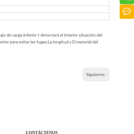
jo de carga inferior t detectará el interior situación del
rior para evitar las fugas.La longitud y El material del
Siguiente:
CONTÁCTENOS