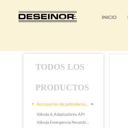
INICIO
TODOS LOS
PRODUCTOS
Accesorios de petroleros líquidos
Válvula & Adaptadores API
Válvula Emergencia Neumática &Manual