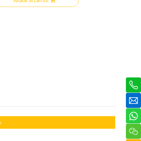
Añadir al carrito
o