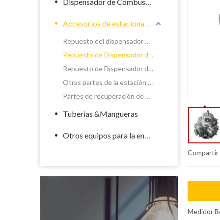
Dispensador de Combustible
Accesorios de estacionamiento de llenado
Repuesto del dispensador de químicos
Repuesto de Dispensador de Combustible
Repuesto de Dispensador de GLP
Otras partes de la estación de servicio
Partes de recuperación de vapor del dispensador
Tuberias &Mangueras
Otros equipos para la energía
Compartir
Medidor B