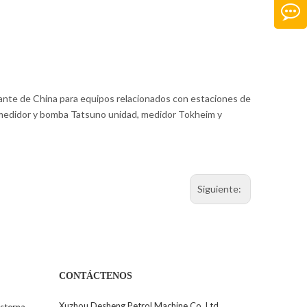
ante de China para equipos relacionados con estaciones de
 medidor y bomba Tatsuno unidad, medidor Tokheim y
Siguiente:
CONTÁCTENOS
Xuzhou Desheng Petrol Machine Co.,Ltd.