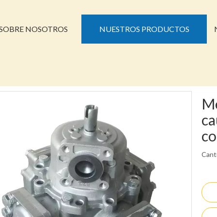
SOBRE NOSOTROS
NUESTROS PRODUCTOS
Me
ca
co
Cant