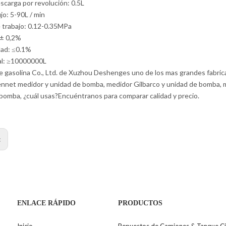
scarga por revolución: 0.5L
jo: 5-90L / min
 trabajo: 0.12-0.35MPa
 ± 0,2%
dad: ≤0.1%
al: ≥10000000L
 gasolina Co., Ltd. de Xuzhou Deshenges uno de los mas grandes fabric
ennet medidor y unidad de bomba, medidor Gilbarco y unidad de bomba,
bomba, ¿cuál usas?Encuéntranos para comparar calidad y precio.
:
ENLACE RÁPIDO
PRODUCTOS