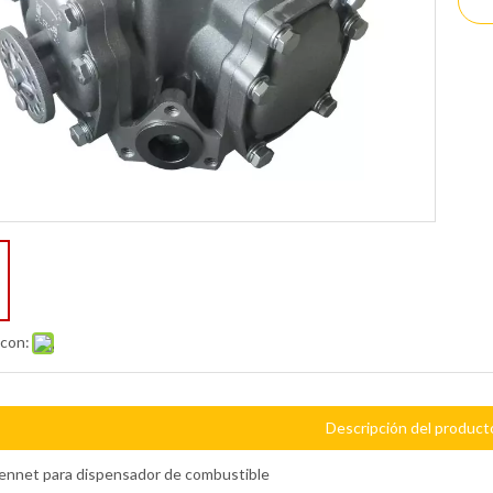
 con:
Descripción del product
ennet para dispensador de combustible