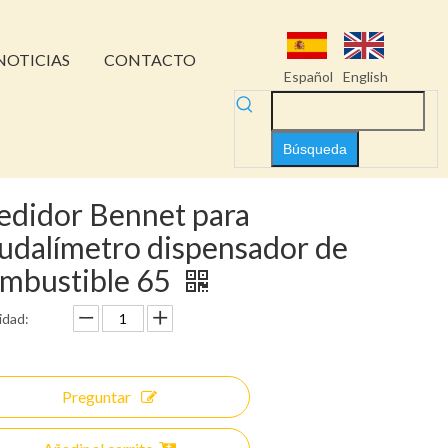
NOTICIAS
CONTACTO
Español
English
Búsqueda
didor Bennet para
udalímetro dispensador de
mbustible 65
idad:
Preguntar