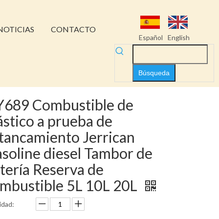
NOTICIAS
CONTACTO
Español
English
Búsqueda
689 Combustible de
ástico a prueba de
tancamiento Jerrican
soline diesel Tambor de
tería Reserva de
mbustible 5L 10L 20L
idad: