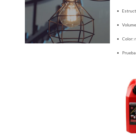
\"
Estruct
Volumen
Color: r
Prueba