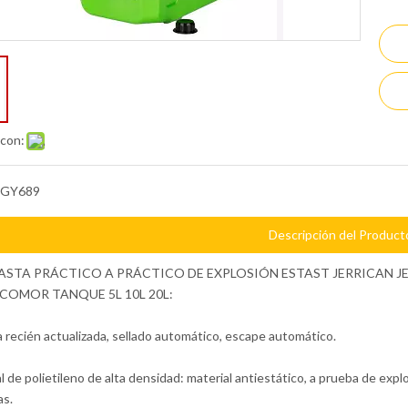
 con:
GY689
Descripción del Product
ASTA PRÁCTICO A PRÁCTICO DE EXPLOSIÓN ESTAST JERRICAN JE
COMOR TANQUE 5L 10L 20L:
a recién actualizada, sellado automático, escape automático.
l de polietileno de alta densidad: material antiestático, a prueba de expl
as.