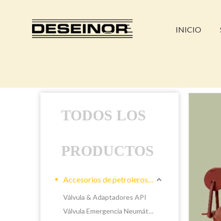
INICIO
TODOS LOS
PRODUCTOS
Accesorios de petroleros líquidos
Válvula & Adaptadores API
Válvula Emergencia Neumática &Manual