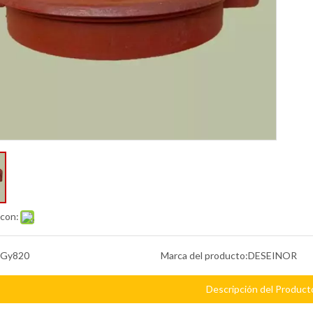
 con:
Gy820
Marca del producto:
DESEINOR
Descripción del Product