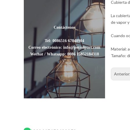
Cubierta d
La cubiert
de vapor y 
Contáctenos
Cuando ocu
Tel: 0086516 67048904
Correo electrónico: info@petrolpart.com
Material: 
Wechat / Whatsapp: 0086 15852184318
Tamaño: d
\"
Anterior