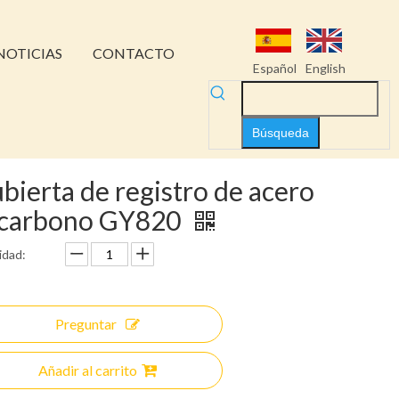
NOTICIAS
CONTACTO
Español
English
Búsqueda
bierta de registro de acero
 carbono GY820
idad:
Preguntar
Añadir al carrito