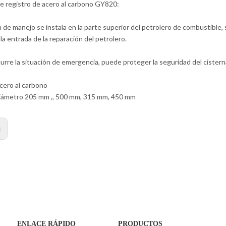
e registro de acero al carbono GY820:
a de manejo se instala en la parte superior del petrolero de combustible, 
la entrada de la reparación del petrolero.
rre la situación de emergencia, puede proteger la seguridad del cister
acero al carbono
iámetro 205 mm ,, 500 mm, 315 mm, 450 mm
:
ENLACE RÁPIDO
PRODUCTOS