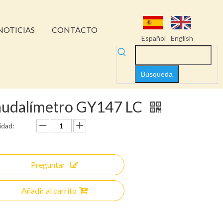
NOTICIAS
CONTACTO
Español
English
Búsqueda
udalímetro GY147 LC
idad:
Preguntar
Añadir al carrito