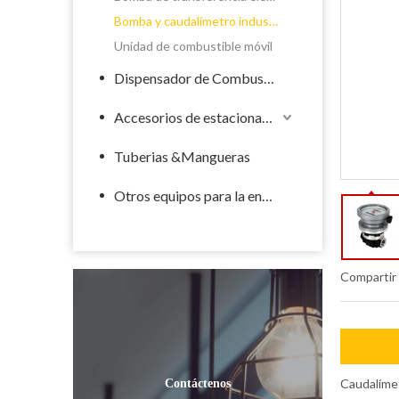
Bomba y caudalímetro industrial
Unidad de combustible móvil
Dispensador de Combustible
Accesorios de estacionamiento de llenado
Tuberias &Mangueras
Otros equipos para la energía
Compartir
Caudalíme
Contáctenos