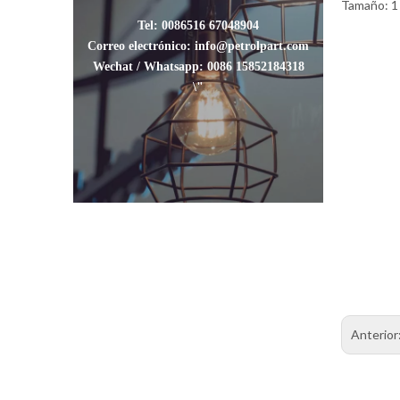
Tamaño: 1 \
Tel: 0086516 67048904
Correo electrónico: info@petrolpart.com
Wechat / Whatsapp: 0086 15852184318
\"
Anterior