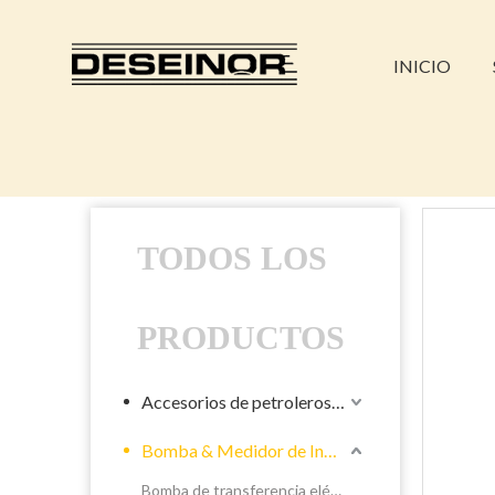
INICIO
TODOS LOS
PRODUCTOS
Accesorios de petroleros líquidos
Bomba & Medidor de Industrial
Bomba de transferencia eléctrica