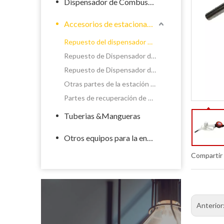
Dispensador de Combustible
Accesorios de estacionamiento de llenado
Repuesto del dispensador de químicos
Repuesto de Dispensador de Combustible
Repuesto de Dispensador de GLP
Otras partes de la estación de servicio
Partes de recuperación de vapor del dispensador
Tuberias &Mangueras
Otros equipos para la energía
Compartir
Anterior