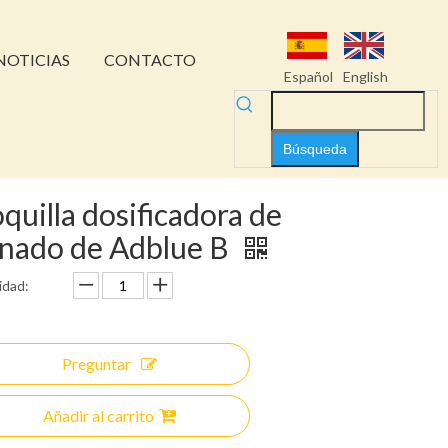
NOTICIAS
CONTACTO
Español
English
Búsqueda
quilla dosificadora de
enado de Adblue B
idad:
Preguntar
Añadir al carrito