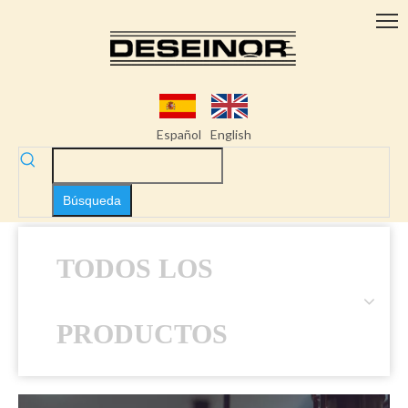
Español
English
Búsqueda
TODOS LOS
PRODUCTOS