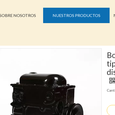
SOBRE NOSOTROS
NUESTROS PRODUCTOS
Bo
ti
di
Cant