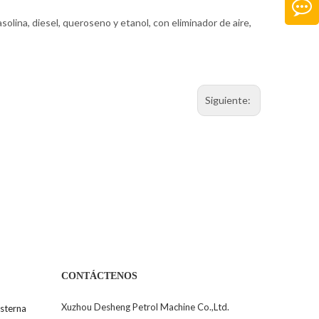
ina, diesel, queroseno y etanol, con eliminador de aire,
Siguiente:
CONTÁCTENOS
Xuzhou Desheng Petrol Machine Co.,Ltd.
sterna