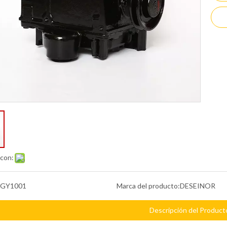
 con:
GY1001
Marca del producto:
DESEINOR
Descripción del Product