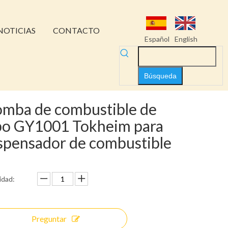
NOTICIAS
CONTACTO
Español
English
Búsqueda
mba de combustible de
po GY1001 Tokheim para
spensador de combustible
idad:
Preguntar