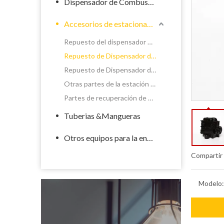
Dispensador de Combustible
Accesorios de estacionamiento de llenado
Repuesto del dispensador de químicos
Repuesto de Dispensador de Combustible
Repuesto de Dispensador de GLP
Otras partes de la estación de servicio
Partes de recuperación de vapor del dispensador
Tuberias &Mangueras
Otros equipos para la energía
Compartir
Modelo: