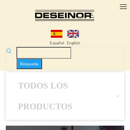
Español
English
Búsqueda
TODOS LOS
PRODUCTOS