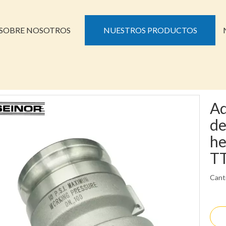
SOBRE NOSOTROS
NUESTROS PRODUCTOS
Ad
de
he
T
Cant