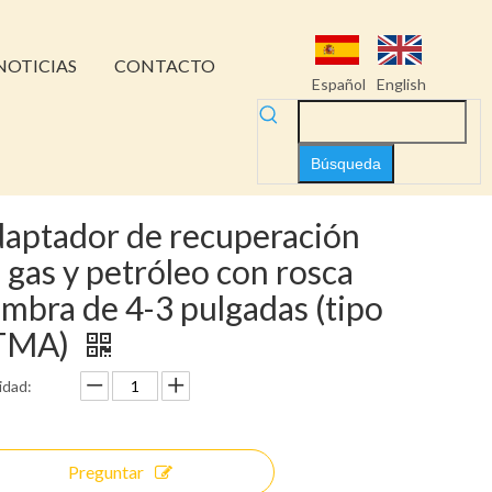
NOTICIAS
CONTACTO
Español
English
Búsqueda
aptador de recuperación
 gas y petróleo con rosca
mbra de 4-3 pulgadas (tipo
TMA)
idad:
Preguntar