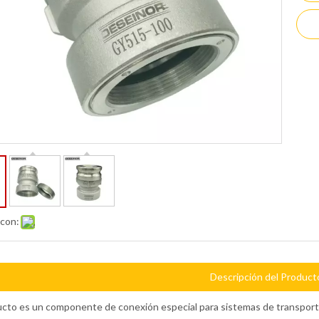
 con:
Descripción del Product
cto es un componente de conexión especial para sistemas de transporte 