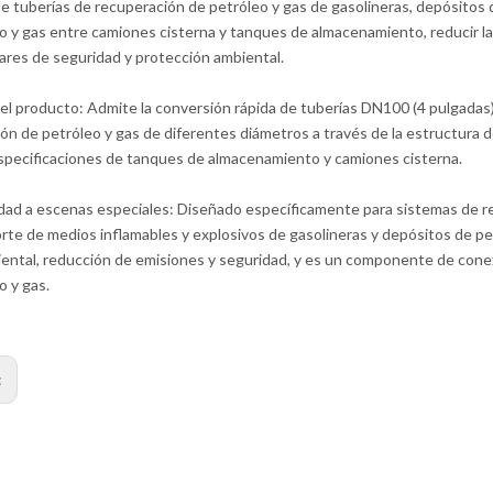
e tuberías de recuperación de petróleo y gas de gasolineras, depósitos de
o y gas entre camiones cisterna y tanques de almacenamiento, reducir la p
ares de seguridad y protección ambiental.
el producto: Admite la conversión rápida de tuberías DN100 (4 pulgadas)
ón de petróleo y gas de diferentes diámetros a través de la estructura 
specificaciones de tanques de almacenamiento y camiones cisterna.
dad a escenas especiales: Diseñado específicamente para sistemas de re
rte de medios inflamables y explosivos de gasolineras y depósitos de p
ntal, reducción de emisiones y seguridad, y es un componente de conex
o y gas.
: