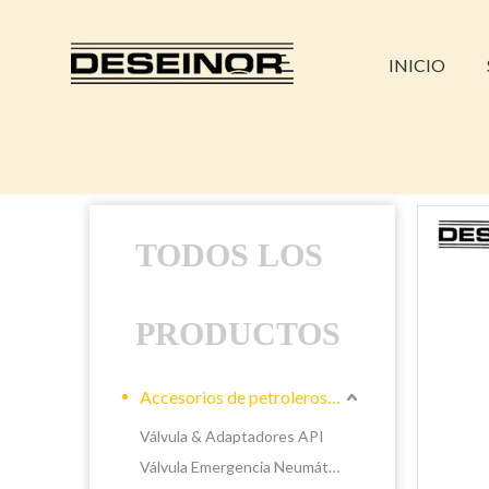
INICIO
TODOS LOS
PRODUCTOS
Accesorios de petroleros líquidos
Válvula & Adaptadores API
Válvula Emergencia Neumática &Manual