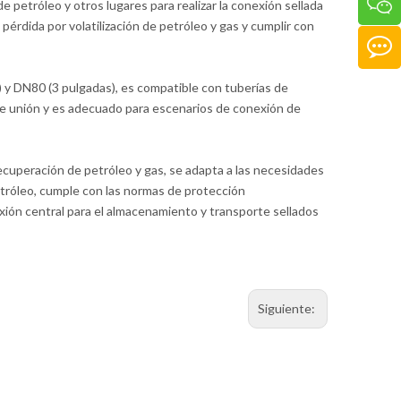
 petróleo y otros lugares para realizar la conexión sellada
érdida por volatilización de petróleo y gas y cumplir con
 y DN80 (3 pulgadas), es compatible con tuberías de
de unión y es adecuado para escenarios de conexión de
cuperación de petróleo y gas, se adapta a las necesidades
etróleo, cumple con las normas de protección
ión central para el almacenamiento y transporte sellados
Siguiente: