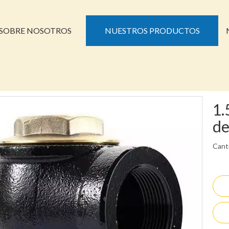
SOBRE NOSOTROS
NUESTROS PRODUCTOS
1.
de
Cant