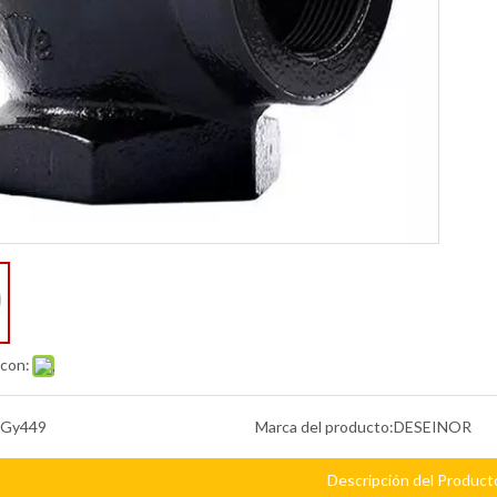
 con:
Gy449
Marca del producto:
DESEINOR
Descripción del Product