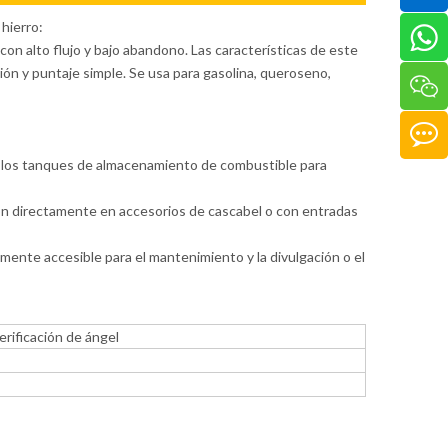
hierro:
con alto flujo y bajo abandono. Las características de este
ón y puntaje simple. Se usa para gasolina, queroseno,
 de los tanques de almacenamiento de combustible para
ón directamente en accesorios de cascabel o con entradas
mente accesible para el mantenimiento y la divulgación o el
erificación de ángel