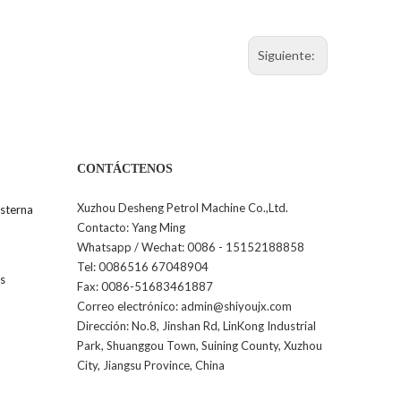
Siguiente:
CONTÁCTENOS
Xuzhou Desheng Petrol Machine Co.,Ltd.
sterna
Contacto: Yang Ming
Whatsapp / Wechat: 0086 - 15152188858
Tel: 0086516 67048904
os
Fax: 0086-51683461887
Correo electrónico: admin@shiyoujx.com
Dirección: No.8, Jinshan Rd, LinKong Industrial
Park, Shuanggou Town, Suining County, Xuzhou
City, Jiangsu Province, China