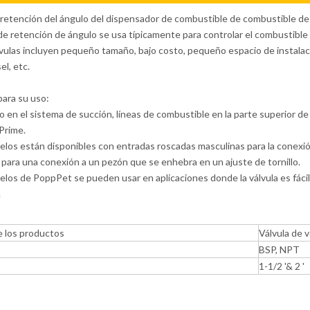
 retención del ángulo del dispensador de combustible de combustible de 
 de retención de ángulo se usa típicamente para controlar el combustible 
lvulas incluyen pequeño tamaño, bajo costo, pequeño espacio de instalaci
el, etc.
para su uso:
do en el sistema de succión, líneas de combustible en la parte superior
Prime.
elos están disponibles con entradas roscadas masculinas para la conexi
para una conexión a un pezón que se enhebra en un ajuste de tornillo.
elos de PoppPet se pueden usar en aplicaciones donde la válvula es fácil
.
 los productos
Válvula de v
BSP, NPT
1-1/2 '& 2 '