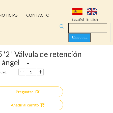
NOTICIAS
CONTACTO
Español
English
Búsqueda
5 '2 ' Válvula de retención
 ángel
idad:
Preguntar
Añadir al carrito