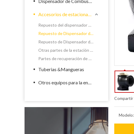
Dispensador de Combustible
Accesorios de estacionamiento de llenado
Repuesto del dispensador de químicos
Repuesto de Dispensador de Combustible
Repuesto de Dispensador de GLP
Otras partes de la estación de servicio
Partes de recuperación de vapor del dispensador
Tuberias &Mangueras
Otros equipos para la energía
Compartir
Modelo: