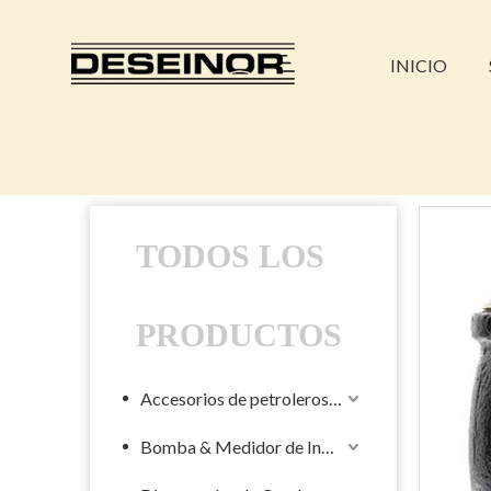
INICIO
TODOS LOS
PRODUCTOS
Accesorios de petroleros líquidos
Bomba & Medidor de Industrial