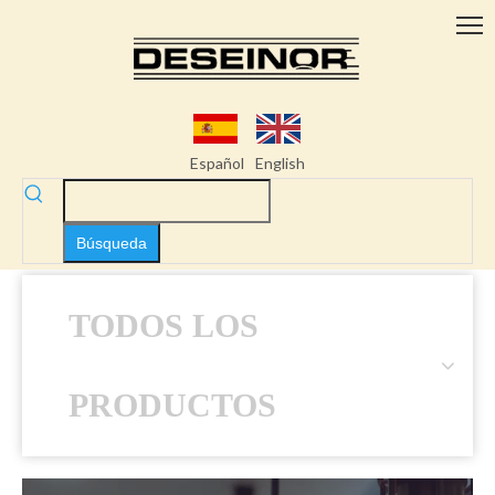
Español
English
Búsqueda
TODOS LOS
PRODUCTOS